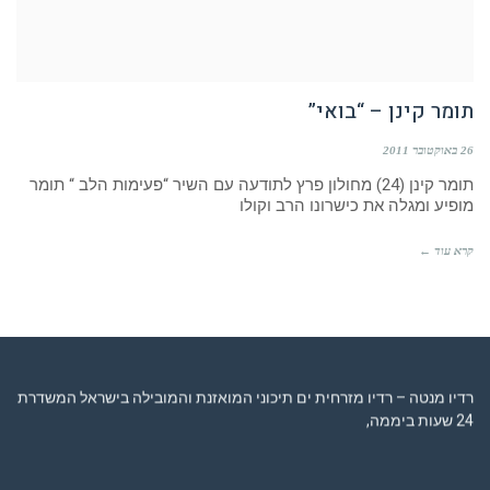
תומר קינן – “בואי”
26 באוקטובר 2011
תומר קינן (24) מחולון פרץ לתודעה עם השיר “פעימות הלב “ תומר
מופיע ומגלה את כישרונו הרב וקולו
קרא עוד ←
רדיו מנטה – רדיו מזרחית ים תיכוני המואזנת והמובילה בישראל המשדרת
24 שעות ביממה,