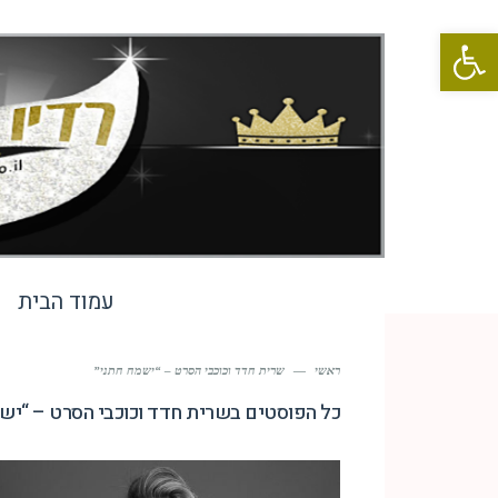
פתח סרגל נגישות
עמוד הבית
ראשי
—
שרית חדד וכוכבי הסרט – “ישמח חתני”
כל הפוסטים ב
שרית חדד וכוכבי הסרט – “יש