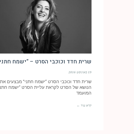
שרית חדד וכוכבי הסרט – “ישמח חתני
19 באוגוסט 2016
שרית חדד וכוכבי הסרט “ישמח חתני” מבצעים את 
הנושא של הסרט לקראת עליית הסרט “ישמח חתני”
המועמד
קרא עוד ←