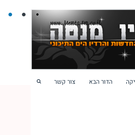
קה
הדור הבא
צור קשר