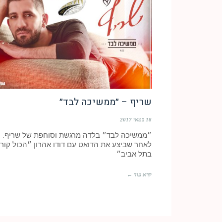
שריף – ״ממשיכה לבד״
18 במאי 2017
״ממשיכה לבד״ בלדה מרגשת וסוחפת של שריף.
לאחר שביצע את הדואט עם דודו אהרון ״הכול קור
בתל אביב״
קרא עוד ←