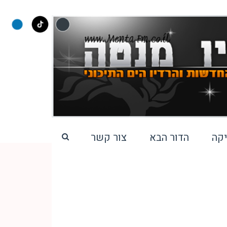
קה
הדור הבא
צור קשר