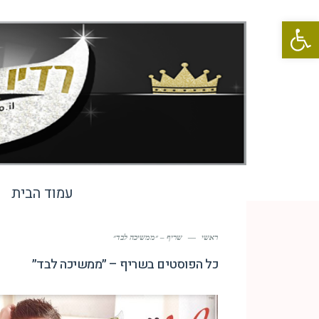
פתח סרגל נגישות
עמוד הבית
ראשי
—
שריף – ״ממשיכה לבד״
כל הפוסטים ב
שריף – ״ממשיכה לבד״