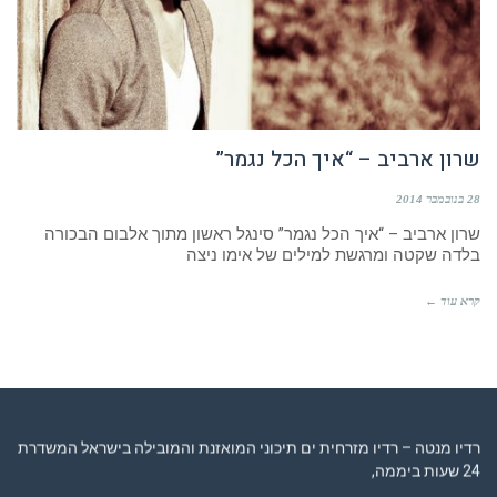
שרון ארביב – “איך הכל נגמר”
28 בנובמבר 2014
שרון ארביב – “איך הכל נגמר” סינגל ראשון מתוך אלבום הבכורה
בלדה שקטה ומרגשת למילים של אימו ניצה
קרא עוד ←
רדיו מנטה – רדיו מזרחית ים תיכוני המואזנת והמובילה בישראל המשדרת
24 שעות ביממה,