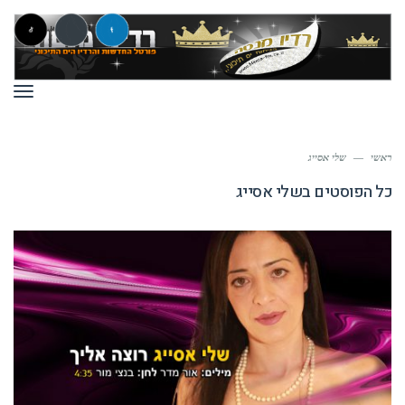
תפר
ראשי
—
שלי אסייג
כל הפוסטים ב
שלי אסייג