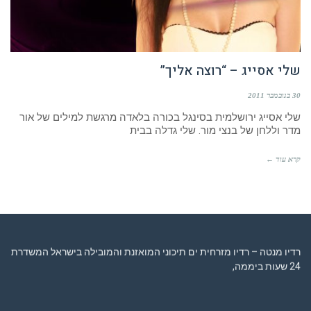
שלי אסייג – “רוצה אליך”
30 בנובמבר 2011
שלי אסייג ירושלמית בסינגל בכורה בלאדה מרגשת למילים של אור
מדר וללחן של בנצי מור. שלי גדלה בבית
קרא עוד ←
רדיו מנטה – רדיו מזרחית ים תיכוני המואזנת והמובילה בישראל המשדרת
24 שעות ביממה,