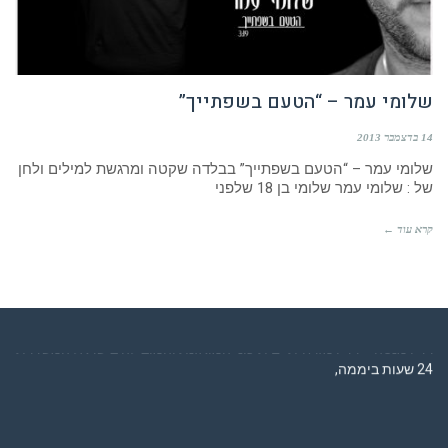
שלומי עמר – “הטעם בשפתייך”
14 בדצמבר 2013
שלומי עמר – “הטעם בשפתייך” בבלדה שקטה ומרגשת למילים ולחן
של : שלומי עמר שלומי בן 18 שלפני
קרא עוד ←
רדיו מנטה – רדיו מזרחית ים תיכוני המואזנת והמובילה בישראל המשדרת
24 שעות ביממה,