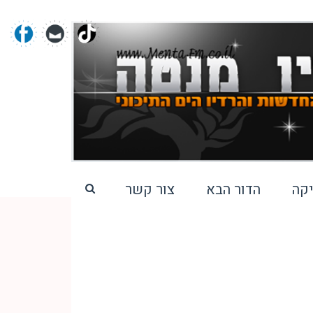
קה
הדור הבא
צור קשר