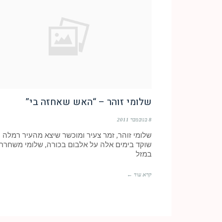
שלומי זוהר – “האש שאחזה בי”
8 בנובמבר 2011
שלומי זוהר, זמר צעיר ומוכשר שיצא מהעיר רמלה
שוקד בימים אלה על אלבום בכורה, שלומי משחרר 
במזל
קרא עוד ←