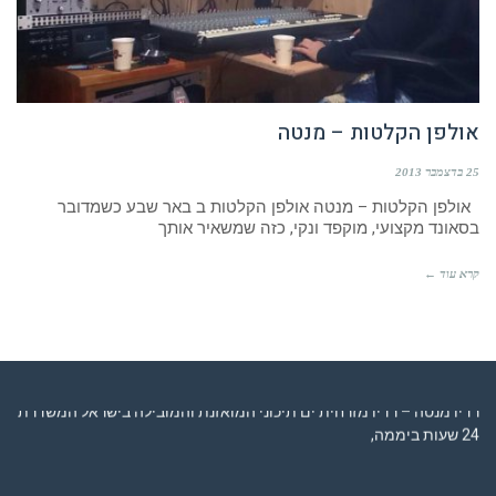
אולפן הקלטות – מנטה
25 בדצמבר 2013
אולפן הקלטות – מנטה אולפן הקלטות ב באר שבע כשמדובר
בסאונד מקצועי, מוקפד ונקי, כזה שמשאיר אותך
קרא עוד ←
רדיו מנטה – רדיו מזרחית ים תיכוני המואזנת והמובילה בישראל המשדרת
24 שעות ביממה,