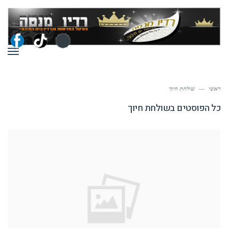
תפר
ראשי
—
שולחת חיוך
כל הפוסטים ב
שולחת חיוך