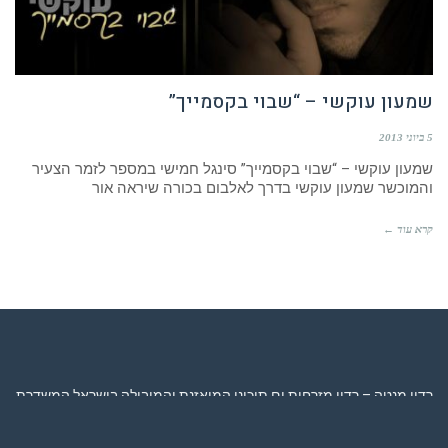
שמעון עוקשי – “שבוי בקסמייך”
5 ביוני 2013
שמעון עוקשי – “שבוי בקסמייך” סינגל חמישי במספר לזמר הצעיר
והמוכשר שמעון עוקשי בדרך לאלבום בכורה שיראה אור
קרא עוד ←
רדיו מנטה – רדיו מזרחית ים תיכוני המואזנת והמובילה בישראל המשדרת
24 שעות ביממה,