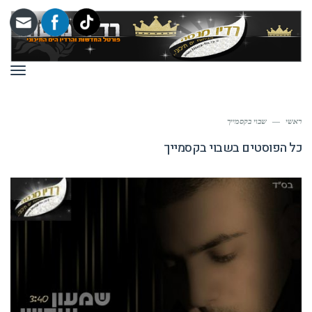
תפר
ראשי
—
שבוי בקסמייך
כל הפוסטים ב
שבוי בקסמייך