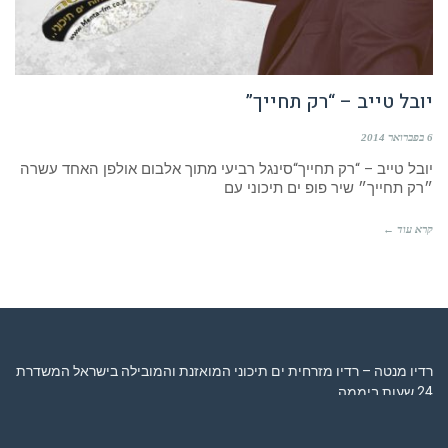
יובל טייב – “רק תחייך”
6 בפברואר 2014
יובל טייב – “רק תחייך“סינגל רביעי מתוך אלבום אולפן האחד עשרה
״רק תחייך״ שיר פופ ים תיכוני עם
קרא עוד ←
רדיו מנטה – רדיו מזרחית ים תיכוני המואזנת והמובילה בישראל המשדרת
24 שעות ביממה,