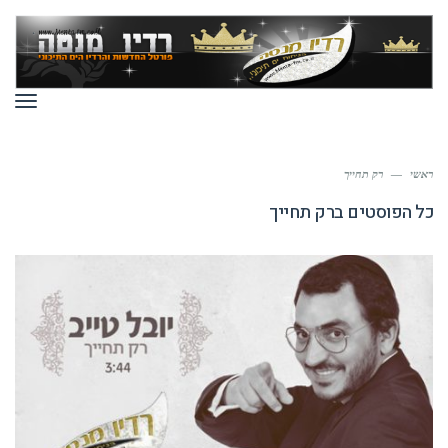
תפר
ראשי
—
רק תחייך
כל הפוסטים ב
רק תחייך