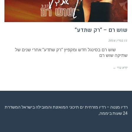
שוש רם – “רק שתדע”
11 במרץ 2014
שוש רם בסינגל חדש ומקפיץ “רק שתדע” אחרי שנים של
שתיקה שוש רם
קרא עוד ←
רדיו מנטה – רדיו מזרחית ים תיכוני המואזנת והמובילה בישראל המשדרת
24 שעות ביממה,