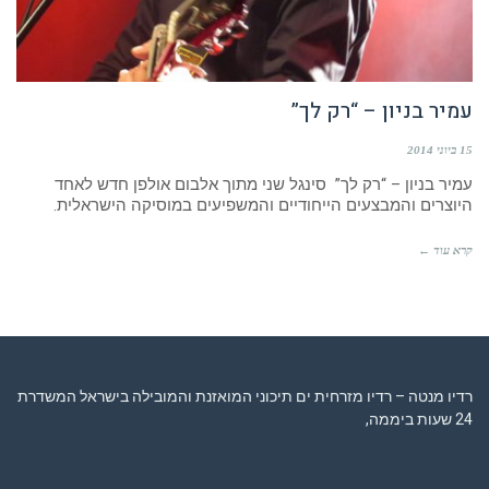
עמיר בניון – “רק לך”
15 ביוני 2014
עמיר בניון – “רק לך” סינגל שני מתוך אלבום אולפן חדש לאחד
היוצרים והמבצעים הייחודיים והמשפיעים במוסיקה הישראלית.
קרא עוד ←
רדיו מנטה – רדיו מזרחית ים תיכוני המואזנת והמובילה בישראל המשדרת
24 שעות ביממה,