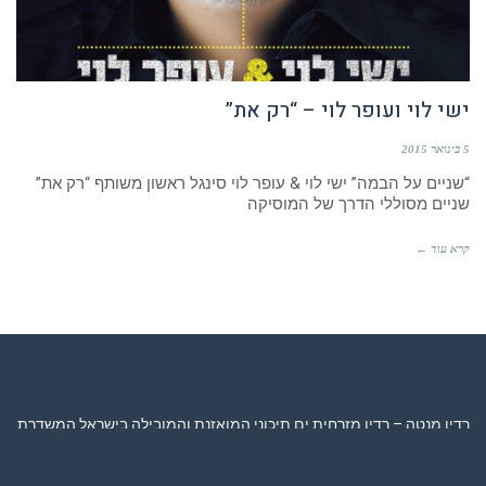
ישי לוי ועופר לוי – “רק את”
5 בינואר 2015
“שניים על הבמה” ישי לוי & עופר לוי סינגל ראשון משותף “רק את”
שניים מסוללי הדרך של המוסיקה
קרא עוד ←
רדיו מנטה – רדיו מזרחית ים תיכוני המואזנת והמובילה בישראל המשדרת
24 שעות ביממה,