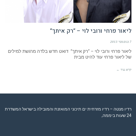
ליאור פרחי ורובי לוי – “רק איתך”
7 בנובמבר 2013
ליאור פרחי ורובי לוי – “רק איתך” דואט חדש בלדה מרגשת למילים
של ליאור פרחי עוד להיט מבית
קרא עוד ←
רדיו מנטה – רדיו מזרחית ים תיכוני המואזנת והמובילה בישראל המשדרת
24 שעות ביממה,