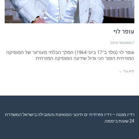
עופר לוי
5 בספטמבר 2014
עופר לוי (נולד ב־17 ביוני 1964) המלך הבלתי מעורער של המוסיקה
המזרחית הזמר הכי גדול שידעה המוסיקה המזרחית
קרא עוד ←
רדיו מנטה – רדיו מזרחית ים תיכוני המואזנת והמובילה בישראל המשדרת
24 שעות ביממה,