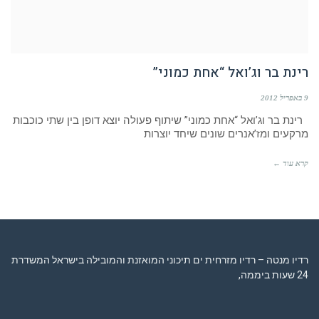
רינת בר וג’ואל “אחת כמוני”
9 באפריל 2012
רינת בר וג’ואל “אחת כמוני” שיתוף פעולה יוצא דופן בין שתי כוכבות
מרקעים ומז’אנרים שונים שיחד יוצרות
קרא עוד ←
רדיו מנטה – רדיו מזרחית ים תיכוני המואזנת והמובילה בישראל המשדרת
24 שעות ביממה,