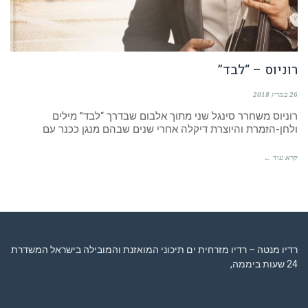
רוניוס – “לבד”
26 במרץ 2018
רוניוס משחרר סינגל שני מתוך אלבום שבדרך “לבד” מילים
ולחן-הזמרת והיוצרת דיקלה אחרי שנים שבהם מנגן ככנר עם
קרא עוד ←
רדיו מנטה – רדיו מזרחית ים תיכוני המואזנת והמובילה בישראל המשדרת
24 שעות ביממה,