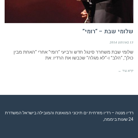
שלומי שבת – “רומי”
13 באוגוסט 2014
שלומי שבת משחרר סינגל חדש ורביעי “רומי” אחרי “האחת מבין
כולן”, “הלב” ו-“לא מגלה” שכבשו את הרדיו. את
קרא עוד ←
רדיו מנטה – רדיו מזרחית ים תיכוני המואזנת והמובילה בישראל המשדרת
24 שעות ביממה,