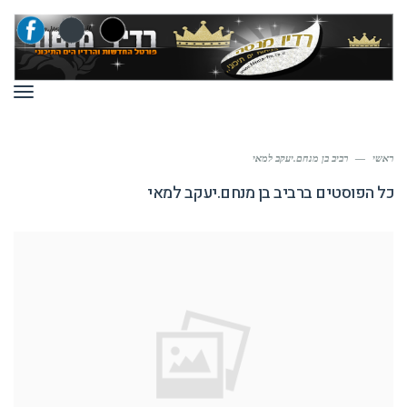
תפר
ראשי
—
רביב בן מנחם.יעקב למאי
כל הפוסטים ב
רביב בן מנחם.יעקב למאי