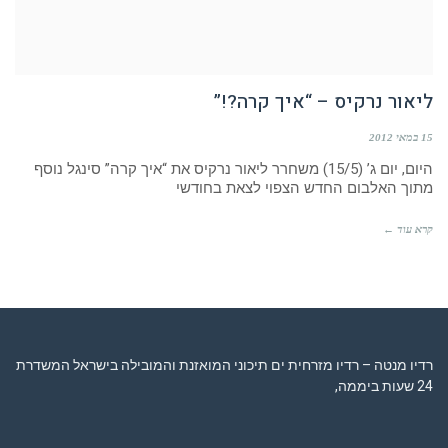
ליאור נרקיס – “איך קרה?!”
15 במאי 2012
היום, יום ג’ (15/5) משחרר ליאור נרקיס את “איך קרה” סינגל נוסף
מתוך האלבום החדש הצפוי לצאת בחודשי
קרא עוד ←
רדיו מנטה – רדיו מזרחית ים תיכוני המואזנת והמובילה בישראל המשדרת
24 שעות ביממה,