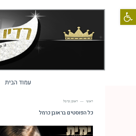
פתח סרגל נגישות
עמוד הבית
ראשי
—
ראובן כרמל
כל הפוסטים ב
ראובן כרמל