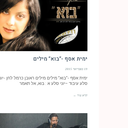
ימית אסף -“בוא” מילים
19 בפברואר 2015
ימית אסף -“בוא” מילים מילים ראובן כרמל לחן -יוני
סלע עיבוד –יוני סלע א : בוא, אל תאמר
קרא עוד ←