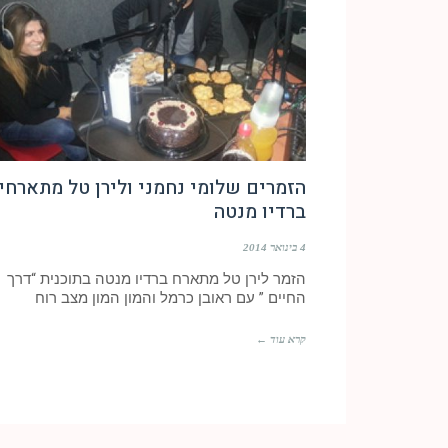
הזמרים שלומי נחמני ולירן טל מתארחי
ברדיו מנטה
4 בינואר 2014
הזמר לירן טל מתארח ברדיו מנטה בתוכנית “דרך
החיים ” עם ראובן כרמל והמון המון מצב רוח
קרא עוד ←