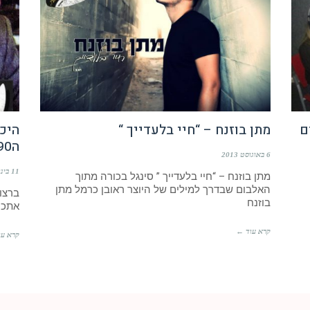
ם
מתן בוזנח – “חיי בלעדייך “
היכ
ה90
6 באוגוסט 2013
11 בינואר 2013
מתן בוזנח – “חיי בלעדייך ” סינגל בכורה מתוך
האלבום שבדרך למילים של היוצר ראובן כרמל מתן
ברצו
בוזנח
אתכם 20 שנים אחורה לשנות ה – 90
קרא עוד ←
קרא עו