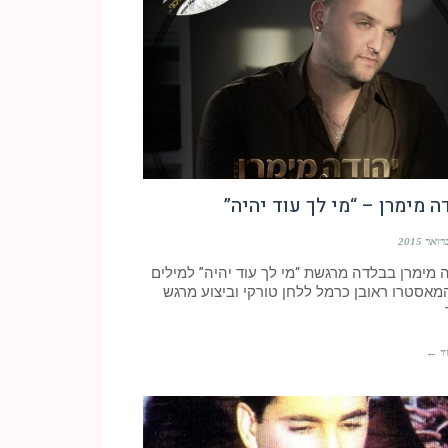
ה מימרן – “מי לך עוד יהיה”
 מימרן בבלדה מרגשת “מי לך עוד יהיה” למילים
מאסטרו ראובן כרמל ללחן טורקי וביצוע מרגש
ד ←