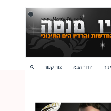
קה
הדור הבא
צור קשר