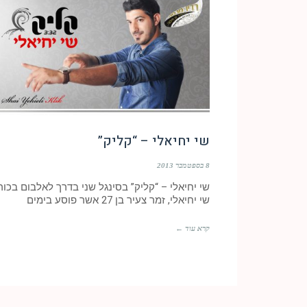
שי יחיאלי – “קליק”
8 בספטמבר 2013
שי יחיאלי – “קליק” בסינגל שני בדרך לאלבום בכור
שי יחיאלי, זמר צעיר בן 27 אשר פוסע בימים
קרא עוד ←