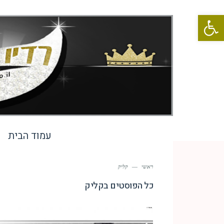
פתח סרגל נגישות
עמוד הבית
ראשי
—
קליק
כל הפוסטים ב
קליק