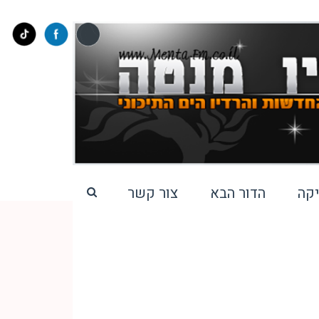
קה
הדור הבא
צור קשר