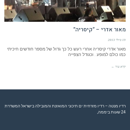
מאור אדרי – “קיסריה”
19 ביולי 2013
מאור אדרי קיסריה אחרי רעש כל כך גדול של מספר חודשים חיכיתי
כמו כולם למופע . וכגודל הצפייה
קרא עוד ←
רדיו מנטה – רדיו מזרחית ים תיכוני המואזנת והמובילה בישראל המשדרת
24 שעות ביממה,