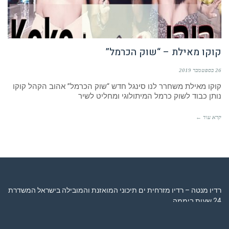
קוקו מאילת – “שוק הכרמל”
26 בספטמבר 2019
קוקו מאילת משחרר לנו סינגל חדש “שוק הכרמל” אהוב הקהל קוקו
נותן כבוד לשוק כרמל המיתולוגי ומחליט לשיר
קרא עוד ←
רדיו מנטה – רדיו מזרחית ים תיכוני המואזנת והמובילה בישראל המשדרת
24 שעות ביממה,