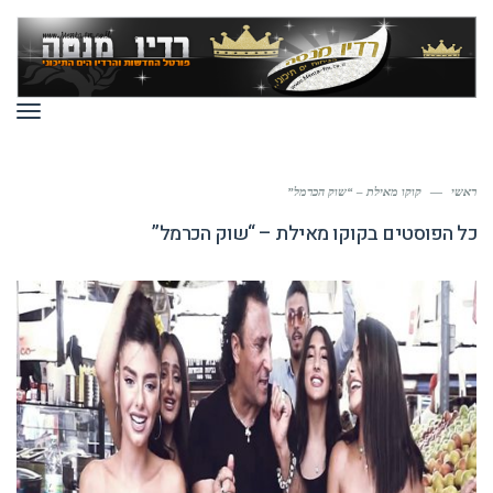
תפר
ראשי
—
קוקו מאילת – “שוק הכרמל”
כל הפוסטים ב
קוקו מאילת – “שוק הכרמל”