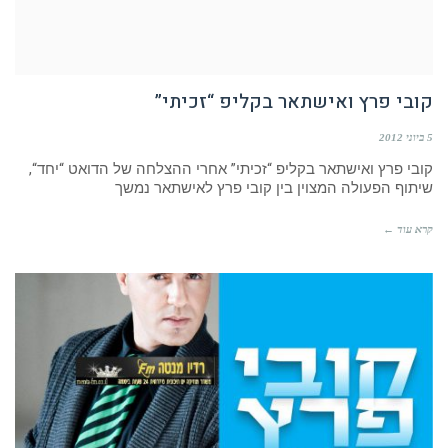
קובי פרץ ואישתאר בקליפ “זכיתי”
5 ביוני 2012
קובי פרץ ואישתאר בקליפ “זכיתי” אחרי ההצלחה של הדואט “יחד“,
שיתוף הפעולה המצוין בין קובי פרץ לאישתאר נמשך
קרא עוד ←