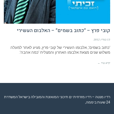
קובי פרץ – “כתוב בשמים” – האלבום העשירי
13 במרץ 2012
‘כתוב בשמים’, אלבומו העשירי של קובי פרץ, מגיע לאחר למעלה
משלוש שנים מצאת אלבומו האחרון והמצליח ‘כמה אהבה’.
קרא עוד ←
רדיו מנטה – רדיו מזרחית ים תיכוני המואזנת והמובילה בישראל המשדרת
24 שעות ביממה,