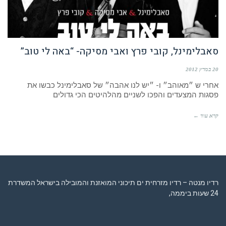
סאבלימינל, קובי פרץ ואבי מסיקה- “באה לי טוב”
20 במרץ 2012
אחרי ש ״מאוהב״ ו- ״יש לנו אהבה״ של סאבלימינל כבשו את
פסגות המצעדים והפכו לשניים מהלהיטים הכי גדולים
קרא עוד ←
רדיו מנטה – רדיו מזרחית ים תיכוני המואזנת והמובילה בישראל המשדרת
24 שעות ביממה,