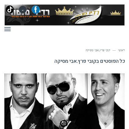
תפר
ראשי
—
קובי פרץ.אבי מסיקה
כל הפוסטים ב
קובי פרץ.אבי מסיקה