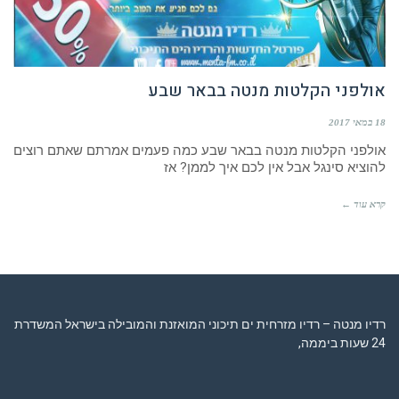
אולפני הקלטות מנטה בבאר שבע
18 במאי 2017
אולפני הקלטות מנטה בבאר שבע כמה פעמים אמרתם שאתם רוצים
להוציא סינגל אבל אין לכם איך לממן? אז
קרא עוד ←
רדיו מנטה – רדיו מזרחית ים תיכוני המואזנת והמובילה בישראל המשדרת
24 שעות ביממה,