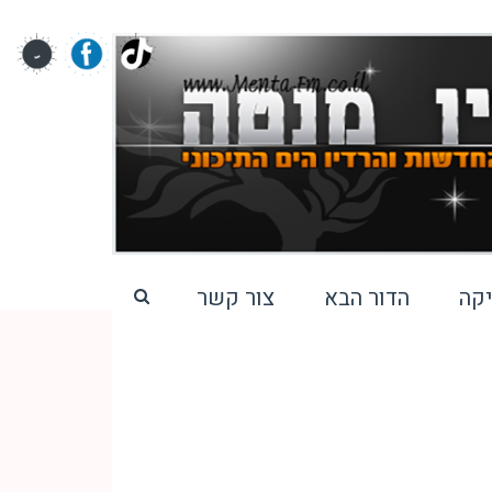
קה
הדור הבא
צור קשר