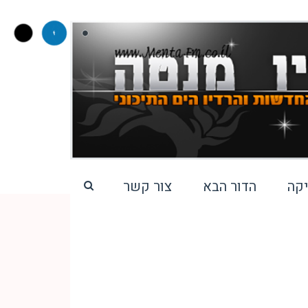
קה
הדור הבא
צור קשר