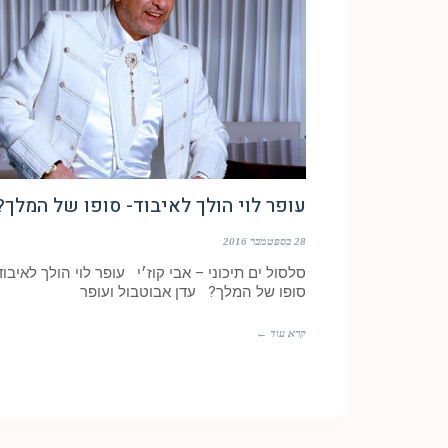
עופר לוי הולך לאיבוד- סופו של המלך?
28 בספטמבר 2016
סלסול ים תיכוני – אבי קוז׳י עופר לוי הולך לאיבוד
סופו של המלך? עדן אבוטבול ועופר
קרא עוד ←