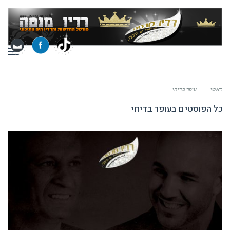
תפר
ראשי
—
עופר בדיחי
כל הפוסטים ב
עופר בדיחי