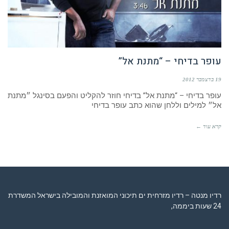
עופר בדיחי – “מתנת אל”
19 בדצמבר 2012
עופר בדיחי – “מתנת אל” בדיחי חוזר להקליט והפעם בסינגל ״מתנת
אל״ למילים וללחן שהוא כתב עופר בדיחי
קרא עוד ←
רדיו מנטה – רדיו מזרחית ים תיכוני המואזנת והמובילה בישראל המשדרת
24 שעות ביממה,