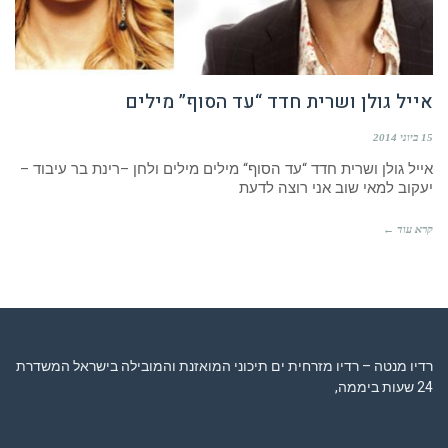
אייל גולן ושרית חדד “עד הסוף” מילים
15 ביוני 2014
אייל גולן ושרית חדד “עד הסוף“ מילים מילים ולחן –רינת בר עיבוד –
יעקוב למאי שוב אני רוצה לדעת
קרא עוד ←
רדיו מנטה – רדיו מזרחית ים תיכוני המואזנת והמובילה בישראל המשדרת
24 שעות ביממה,