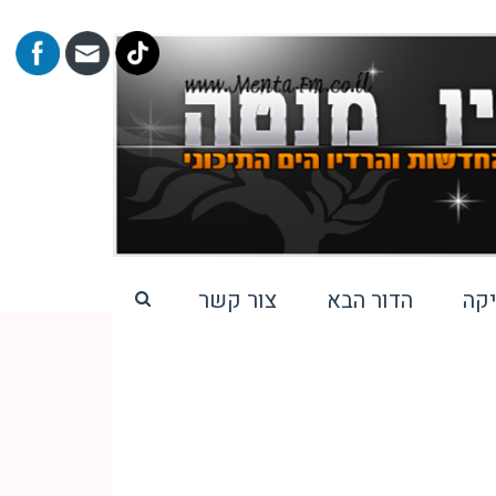
קה
הדור הבא
צור קשר