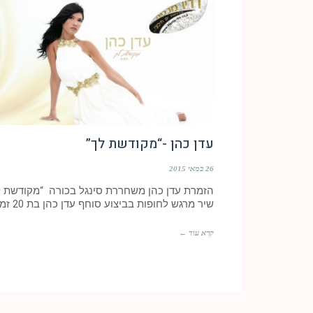
עדן כהן -“מקודשת לך”
26 במאי 2015
הזמרת עדן כהן משחררת סינגל בכורה “מקודשת ל
שיר מרגש לחופות בביצוע סוחף עדן כהן בת 20 זמרת
קרא עוד ←