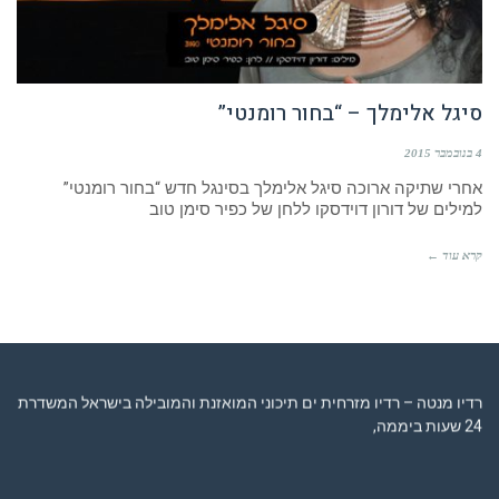
סיגל אלימלך – “בחור רומנטי”
4 בנובמבר 2015
אחרי שתיקה ארוכה סיגל אלימלך בסינגל חדש “בחור רומנטי”
למילים של דורון דוידסקו ללחן של כפיר סימן טוב
קרא עוד ←
רדיו מנטה – רדיו מזרחית ים תיכוני המואזנת והמובילה בישראל המשדרת
24 שעות ביממה,