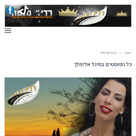
תפר
ראשי
—
סיגל אלימלך
כל הפוסטים ב
סיגל אלימלך