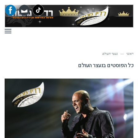
תפר
ראשי
—
נעצר העולם
כל הפוסטים ב
נעצר העולם