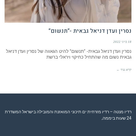
נסרין ועדן דניאל גבאית -“תנשום”
18 ביוני 2022
נסרין ועדן דניאל גבאית- “תנשום” להיט הגאווה של נסרין ועדן דניאל
גבאית נשום מה שהתחיל כחיקוי ויראלי ברשת
קרא עוד ←
רדיו מנטה – רדיו מזרחית ים תיכוני המואזנת והמובילה בישראל המשדרת
24 שעות ביממה,