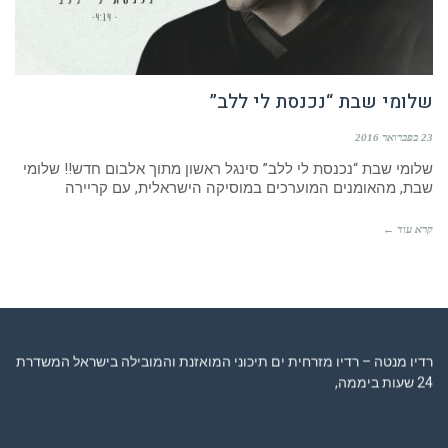
שלומי שבת “נכנסת לי ללב”
23 בפברואר 2016
שלומי שבת “נכנסת לי ללב” סינגל ראשון מתוך אלבום חדש!! שלומי
שבת, מהאומנים המוערכים במוסיקה הישראלית, עם קריירה
קרא עוד ←
רדיו מנטה – רדיו מזרחית ים תיכוני המואזנת והמובילה בישראל המשדרת
24 שעות ביממה,