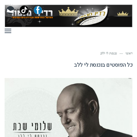
תפר
ראשי
—
נכנסת לי ללב
כל הפוסטים ב
נכנסת לי ללב