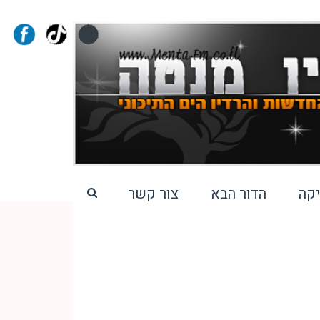
קה
הדור הבא
צור קשר