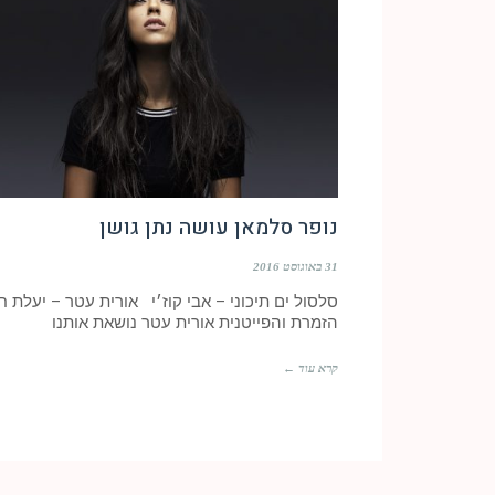
נופר סלמאן עושה נתן גושן
31 באוגוסט 2016
סלסול ים תיכוני – אבי קוז׳י אורית עטר – יעלת ח
הזמרת והפייטנית אורית עטר נושאת אותנו
קרא עוד ←