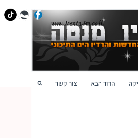
קה
הדור הבא
צור קשר