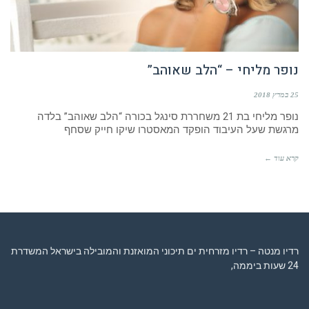
נופר מליחי – “הלב שאוהב”
25 במרץ 2018
נופר מליחי בת 21 משחררת סינגל בכורה “הלב שאוהב” בלדה
מרגשת שעל העיבוד הופקד המאסטרו שיקו חייק שסחף
קרא עוד ←
רדיו מנטה – רדיו מזרחית ים תיכוני המואזנת והמובילה בישראל המשדרת
24 שעות ביממה,