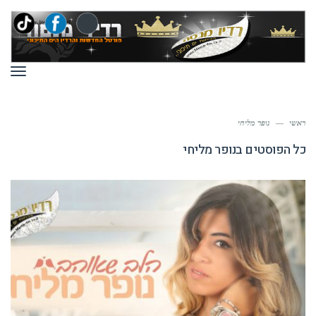
תפר
ראשי
—
נופר מליחי
כל הפוסטים ב
נופר מליחי