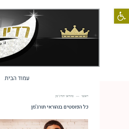
פתח סרגל נגישות
עמוד הבית
ראשי
—
נהוראי תורג’מן
כל הפוסטים ב
נהוראי תורג’מן