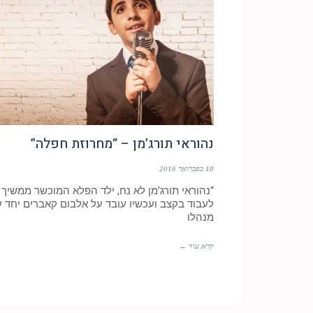
נהוראי תורג’מן – “מחרוזת חפלה”
10 בפברואר 2016
“נהוראי תורג’מן לא נח, ילד הפלא המוכשר ממשיך
לעבוד בקצב ועכשיו עובד על אלבום קאברים יחד 
מנהלו
קרא עוד ←