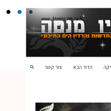
קה
הדור הבא
צור קשר