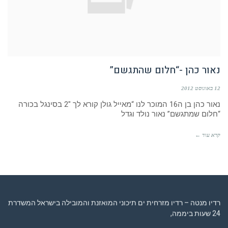
נאור כהן -“חלום שהתגשם”
12 באוגוסט 2012
נאור כהן בן ה16 המוכר לנו “מאייל גולן קורא לך 2″ בסינגל בכורה
“חלום שמתגשם” נאור נולד וגדל
קרא עוד ←
רדיו מנטה – רדיו מזרחית ים תיכוני המואזנת והמובילה בישראל המשדרת
24 שעות ביממה,