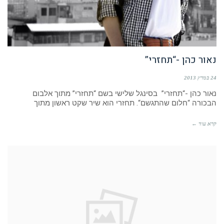
נאור כהן -“תחזרי”
24 במרץ 2013
נאור כהן -“תחזרי” בסינגל שלישי בשם “תחזרי” מתוך אלבום
הבכורה “חלום שהתגשם“. תחזרי הוא שיר שקט ראשון מתוך
קרא עוד ←