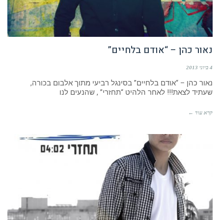
נאור כהן – “אודם בלחיים”
4 ביוני 2013
נאור כהן – “אודם בלחיים” בסינגל רביעי מתוך אלבום בכורה,
שעתיד לצאת!!! לאחר הלהיט “תחזרי” , שהנעים לנו
קרא עוד ←