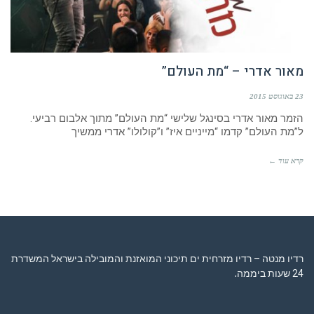
מאור אדרי – “מת העולם”
23 באוגוסט 2015
הזמר מאור אדרי בסינגל שלישי “מת העולם” מתוך אלבום רביעי.
ל”מת העולם” קדמו “מייניים איז” ו”קולולו” אדרי ממשיך
קרא עוד ←
רדיו מנטה – רדיו מזרחית ים תיכוני המואזנת והמובילה בישראל המשדרת
24 שעות ביממה,