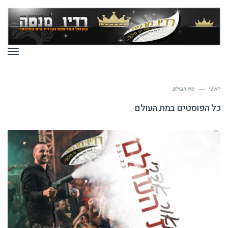
תפר
ראשי
—
מת העולם
כל הפוסטים ב
מת העולם