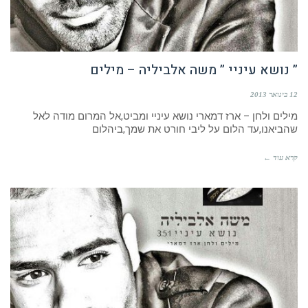
” נושא עיניי ” משה אלביליה – מילים
12 בינואר 2013
מילים ולחן – ארז דמארי נושא עיניי ומביט,אל המרום מודה לאל
שהביאנו,עד הלום על ליבי חורט את שמך,ביהלום
קרא עוד ←