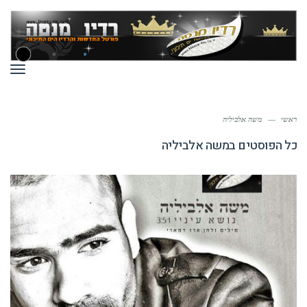
תפר
ראשי
—
משה אלביליה
כל הפוסטים ב
משה אלביליה