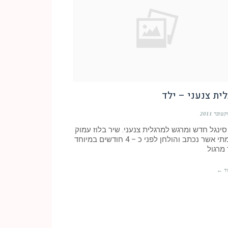
ית צנעני – ילד
 סינגל חדש ומרגש למרגלית צנעני. שיר בלוז עמוק
ועוצמתי אשר נכתב והולחן לפני כ – 4 חודשים במיוחד
מרגול
ד ←