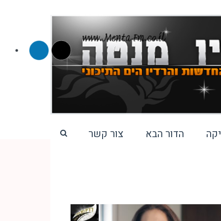
קה
הדור הבא
צור קשר