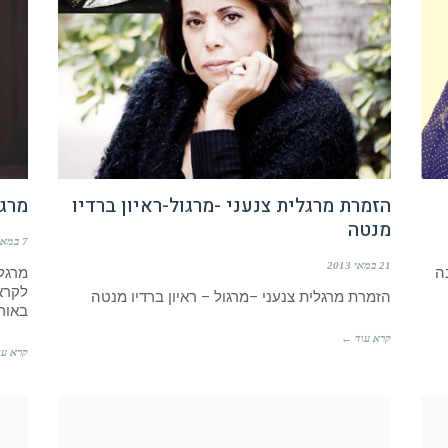
הזמרת מרגלית צנעני -מרגול-ראיון ברדיו
מרגו
מנטה
7 במאי 2013
21 במאי 2013
ה
מרגלי
לקרא
הזמרת מרגלית צנעני –מרגול – ראיון ברדיו מנטה
באורו
קרא עוד ←
קרא עו