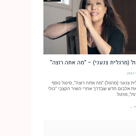
ל (מרגלית צנעני) – “מה אתה רוצה”
ת צנעני (מרגול) “מה אתה רוצה“, סינגל נוסף
ת אלבום חדש שבדרך אחרי השיר הקצבי “כולי
ת”, מרגול
ד ←