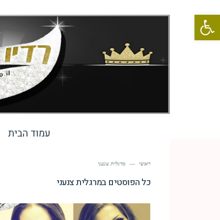
פתח סרגל נגישות
עמוד הבית
ראשי
—
מרגלית צנעני
כל הפוסטים ב
מרגלית צנעני