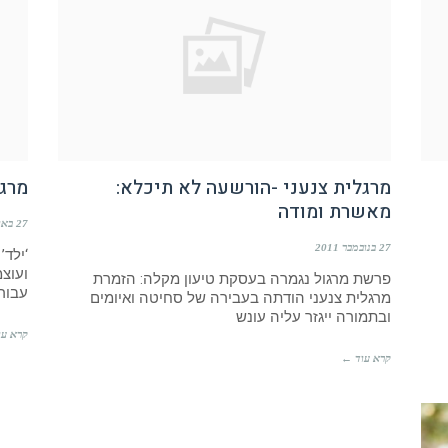
מרגלית צנעני -הורשעה לא תיכלא:
מרגל
מאשרת ומודה
27 באוקטובר 2011
27 בנובמבר 2011
‘ילד’
פרשת מרגול נגמרה בעסקת טיעון מקלה: הזמרת
עבור 
מרגלית צנעני הודתה בעבירה של סחיטה ואיומים
ובתמורה ייגזר עליה עונש
קרא עו
קרא עוד ←