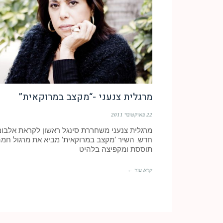
מרגלית צנעני -“מקצב במרוקאית”
22 באוקטובר 2011
מרגלית צנעני משחררת סינגל ראשון לקראת אלבום
חדש. השיר ‘מקצב במרוקאית‘ מביא את מרגול חמ
תוססת ומקפיצה בלהיט
קרא עוד ←