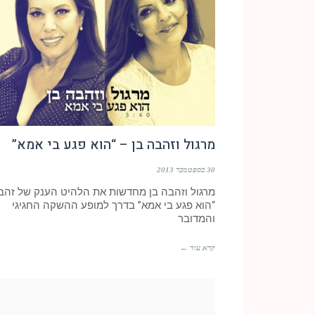
מרגול וזהבה בן – “הוא פגע בי אמא”
30 בספטמבר 2013
מרגול וזהבה בן מחדשות את הלהיט הענק של זהב
“הוא פגע בי אמא” בדרך למופע ההשקה החגיגי
והמדובר
קרא עוד ←