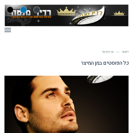
תפר
ראשי
—
מן המיצר
כל הפוסטים ב
מן המיצר