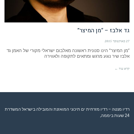
גד אלבז – “מן המיצר”
27 באוקטובר 2015
“מן המיצר” הינו סנונית ראשונה מאלבום ישראלי מקורי של האמן גד
אלבז שיר נוגע מרגש ומתאים לתקופה ולאווירה
קרא עוד ←
רדיו מנטה – רדיו מזרחית ים תיכוני המואזנת והמובילה בישראל המשדרת
24 שעות ביממה,