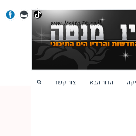
קה
הדור הבא
צור קשר