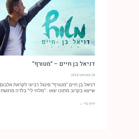
דניאל בן חיים – “מטורף”
18 באוגוסט 2014
דניאל בן חיים “מטורף” סינגל רביעי לקראת אלבום 
שייצא בקרוב מתוכו יצאו : “סלחי לי” בלדה מרגשת
קרא עוד ←