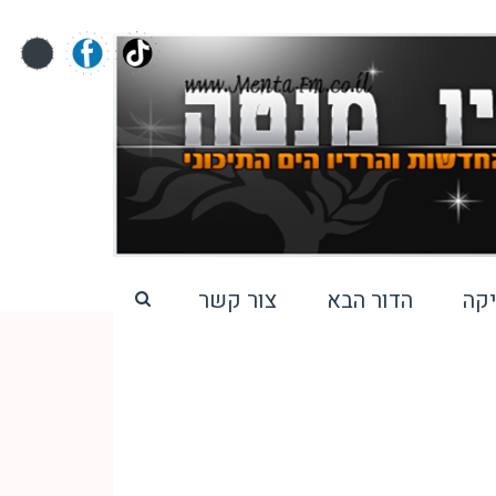
קה
הדור הבא
צור קשר