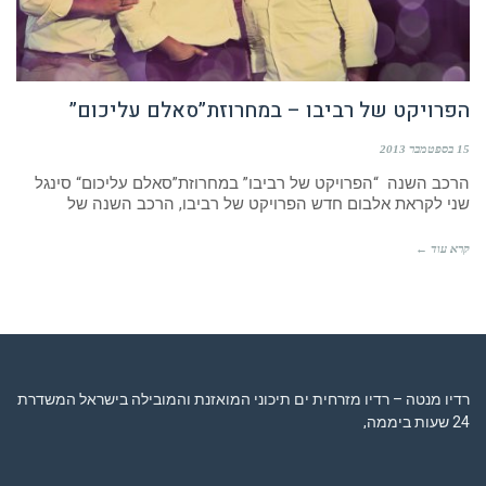
הפרויקט של רביבו – במחרוזת”סאלם עליכום”
15 בספטמבר 2013
הרכב השנה “הפרויקט של רביבו” במחרוזת”סאלם עליכום“ סינגל
שני לקראת אלבום חדש הפרויקט של רביבו, הרכב השנה של
קרא עוד ←
רדיו מנטה – רדיו מזרחית ים תיכוני המואזנת והמובילה בישראל המשדרת
24 שעות ביממה,