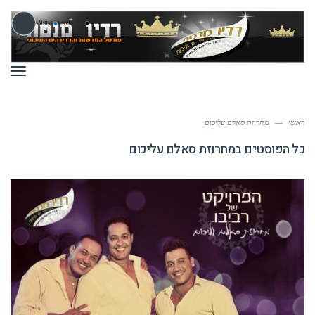
תפר
ראשי
—
מחרוזת סאלם עליכום
כל הפוסטים ב
מחרוזת סאלם עליכום