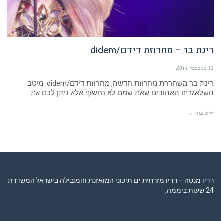
רינת בר – מחרוזת דידם/didem
12 בנובמבר 2014
רינת בר משחררת מחרוזת חדשה, מחרוזת דידם/didem. מיטב
השלאגרים האהובים שאת שמם לא נחשוף אלא ניתן לכם את
קרא עוד ←
רדיו מנטה – רדיו מזרחית ים תיכוני המואזנת והמובילה בישראל המשדרת
24 שעות ביממה,