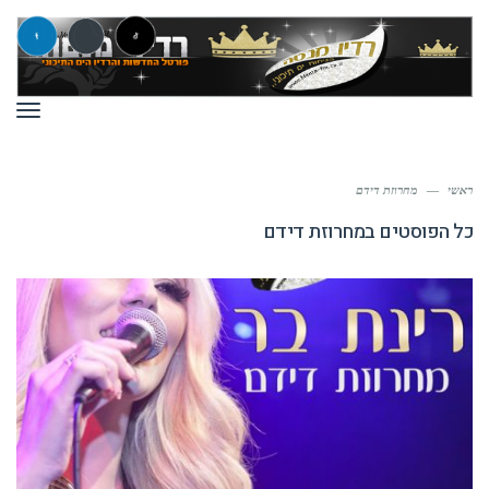
תפר
ראשי
—
מחרוזת דידם
כל הפוסטים ב
מחרוזת דידם