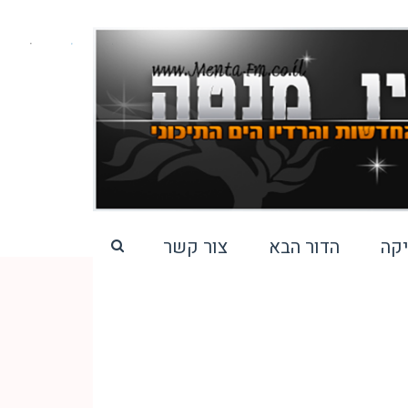
קה
הדור הבא
צור קשר